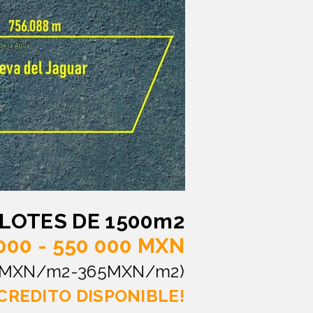
LOTES DE 1500m2
000 - 550 000 MXN
5 MXN/m2-365MXN/m2)
CREDITO DISPONIBLE!