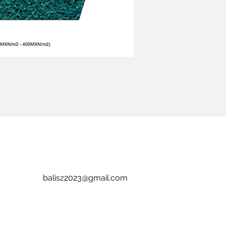
balisz2023@gmail.com