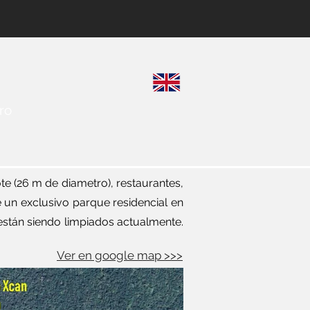
ro
ote (26 m de diametro), restaurantes,
 un exclusivo parque residencial en
e están siendo limpiados actualmente.
Ver en google map >>>