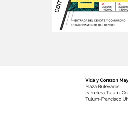
Vida y Corazon Ma
Plaza Bulevares
carretera Tulum-Co
Tulum-Francisco U